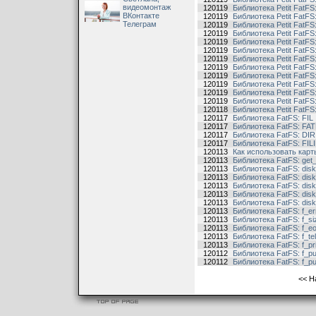
видеомонтаж
120119
Библиотека Petit FatFS
ВКонтакте
120119
Библиотека Petit FatFS:
Телеграм
120119
Библиотека Petit FatFS
120119
Библиотека Petit FatFS:
120119
Библиотека Petit FatFS:
120119
Библиотека Petit FatFS:
120119
Библиотека Petit FatF
120119
Библиотека Petit FatFS:
120119
Библиотека Petit FatFS
120119
Библиотека Petit FatFS
120119
Библиотека Petit FatFS
120119
Библиотека Petit FatFS
120118
Библиотека Petit FatF
120117
Библиотека FatFS: FIL
120117
Библиотека FatFS: FA
120117
Библиотека FatFS: DIR
120117
Библиотека FatFS: FI
120113
Как использовать кар
120113
Библиотека FatFS: get_
120113
Библиотека FatFS: disk_
120113
Библиотека FatFS: disk
120113
Библиотека FatFS: dis
120113
Библиотека FatFS: disk
120113
Библиотека FatFS: disk_i
120113
Библиотека FatFS: f_er
120113
Библиотека FatFS: f_si
120113
Библиотека FatFS: f_eo
120113
Библиотека FatFS: f_tel
120113
Библиотека FatFS: f_pri
120112
Библиотека FatFS: f_pu
120112
Библиотека FatFS: f_pu
<<
Н