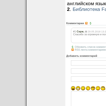
английском язык
2
.
Библиотека F
Комментарии
#1
Серж.
29.05.2018 13:
Спасибо за огромную и пол
Обновить список коммен
RSS лента комментариев 
Добавить комментарий