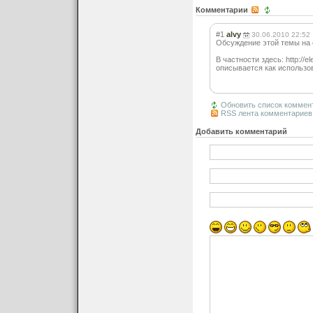
Комментарии
#1
alvy
30.06.2010 22:52
Обсуждение этой темы на ele
В частности здесь: http://
описывается как использов
Обновить список коммен
RSS лента комментариев 
Добавить комментарий