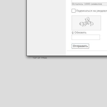
Осталось:
1000
символов
Подписаться на уведомл
Обновить
Отправить