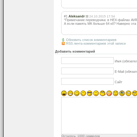
#1
Aleksandr
24.10.2015 17:54
"Примечание переводчика: в HEX-файлах AVR з
А если память МК больше 64 кб? Наверно эта
Обновить список комментариев
RSS лента комментариев этой записи
Добавить комментарий
Имя (обязате
E-Mail (обяза
Сайт
Осталось:
1000
символов