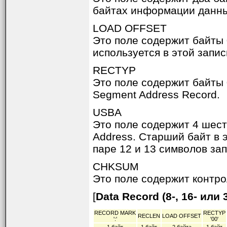
байтах информации данны
LOAD OFFSET
Это поле содержит байты
используется в этой запис
RECTYP
Это поле содержит байты 
Segment Address Record.
USBA
Это поле содержит 4 шес
Address. Старший байт в 
паре 12 и 13 символов зап
CHKSUM
Это поле содержит конт
[
Data Record (8-, 16- ил
RECORD MARK
RECTYP
RECLEN
LOAD OFFSET
':'
'00'