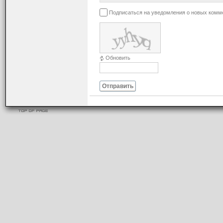
Подписаться на уведомления о новых комм
Обновить
Отправить