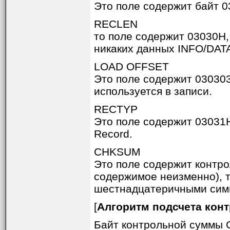
Это поле содержит байт 0
RECLEN
то поле содержит 03030H,
никаких данных INFO/DATA
LOAD OFFSET
Это поле содержит 030303
используется в записи.
RECTYP
Это поле содержит 03031H
Record.
CHKSUM
Это поле содержит контр
содержимое неизменно), т
шестнадцатеричными симв
[
Алгоритм подсчета кон
Байт контрольной суммы 