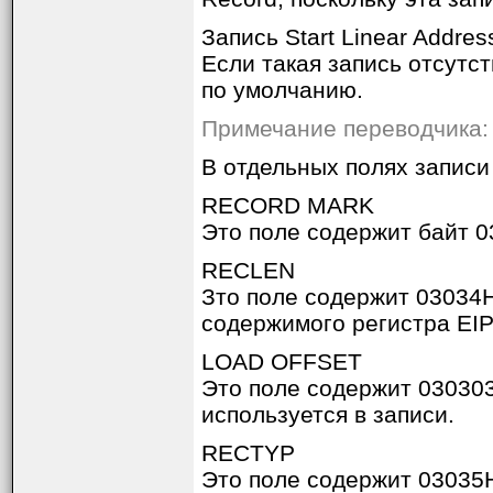
Запись Start Linear Addr
Если такая запись отсутс
по умолчанию.
Примечание переводчика: 
В отдельных полях запис
RECORD MARK
Это поле содержит байт 0
RECLEN
Зто поле содержит 03034H
содержимого регистра EIP
LOAD OFFSET
Это поле содержит 030303
используется в записи.
RECTYP
Это поле содержит 03035H