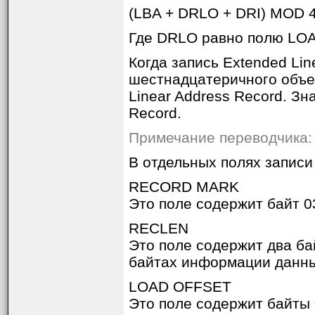
(LBA + DRLO + DRI) MOD 
Где DRLO равно полю LOAD
Когда запись Extended Li
шестнадцатеричного объек
Linear Address Record. Зн
Record.
Примечание переводчика: 
В отдельных полях запис
RECORD MARK
Это поле содержит байт 0
RECLEN
Это поле содержит два ба
байтах информации данны
LOAD OFFSET
Это поле содержит байты