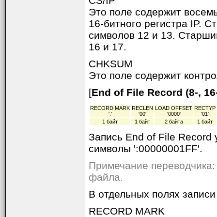
CS/IP
Это поле содержит восем
16-битного регистра IP. 
символов 12 и 13. Старши
16 и 17.
CHKSUM
Это поле содержит контр
[
End of File Record (8-, 
RECORD MARK
RECLEN
LOAD OFFSET
RECTYP
':'
'00'
'0000'
'01'
1 байт
1 байт
2 байта
1 байт
Запись End of File Recor
символы ':00000001FF'.
Примечание переводчика: 
файла.
В отдельных полях запис
RECORD MARK