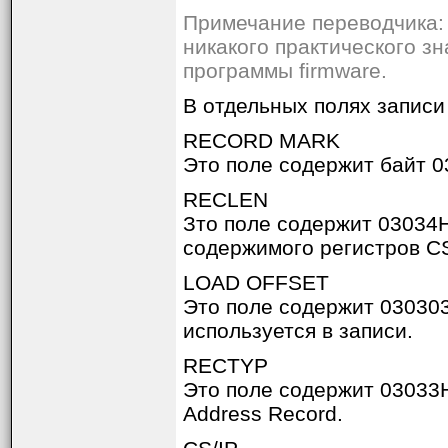
Примечание переводчика: 
никакого практического з
программы firmware.
В отдельных полях запис
RECORD MARK
Это поле содержит байт 0
RECLEN
Зто поле содержит 03034H
содержимого регистров CS
LOAD OFFSET
Это поле содержит 030303
используется в записи.
RECTYP
Это поле содержит 03033H
Address Record.