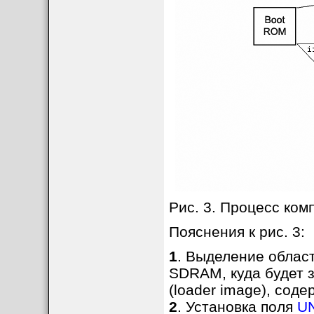
Рис. 3. Процесс ком
Пояснения к рис. 3:
1
. Выделение облас
SDRAM, куда будет 
(loader image), сод
2
. Установка поля
U