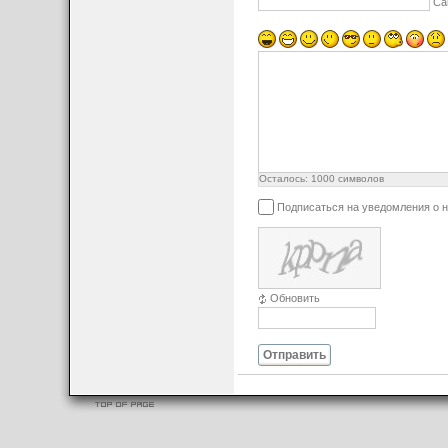
Са
Осталось:
1000
символов
Подписаться на уведомления о 
Обновить
Отправить