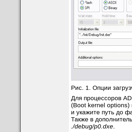
Рис. 1. Опции загру
Для процессоров AD
(Boot kernel options
и укажите путь до фа
Также в дополнительн
./debug/p0.dxe
.