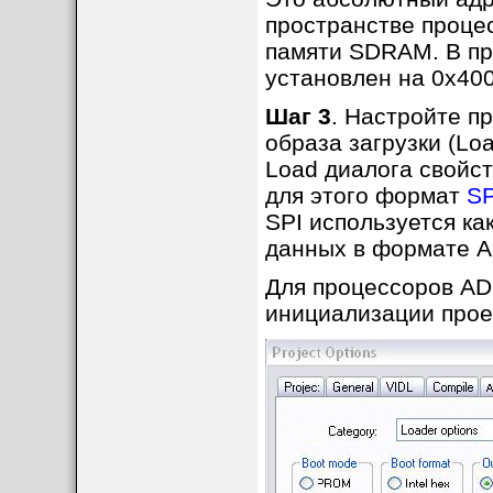
пространстве проце
памяти SDRAM. В пр
установлен на 0x400
Шаг 3
. Настройте п
образа загрузки (Load
Load диалога свойств
для этого формат
SP
SPI используется к
данных в формате A
Для процессоров AD
инициализации прое