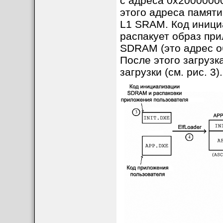
с адреса 0x20000000
этого адреса памяти
L1 SRAM. Код иници
распакует образ пр
SDRAM (это адрес об
После этого загрузк
загрузки (см. рис. 3).