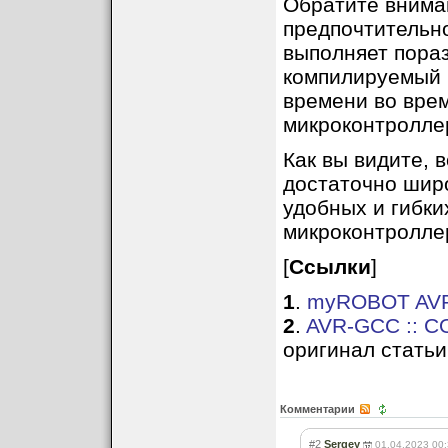
Обратите внима
предпочтительно
выполняет пораз
компилируемый к
времени во вре
микроконтролле
Как вы видите, 
достаточно широ
удобных и гибк
микроконтролле
[
Ссылки
]
1
.
myROBOT AVR-
2
.
AVR-GCC :: С
оригинал статьи
Комментарии
#2
Sergey
01.04.2023 00