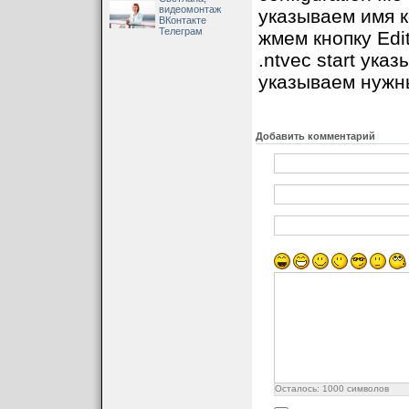
видеомонтаж
указываем имя 
ВКонтакте
Телеграм
жмем кнопку Edit
.ntvec start ука
указываем нужн
Добавить комментарий
Осталось:
1000
символов