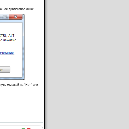
ующее диалоговое окно:
инуть мышкой на "Нет" или
.