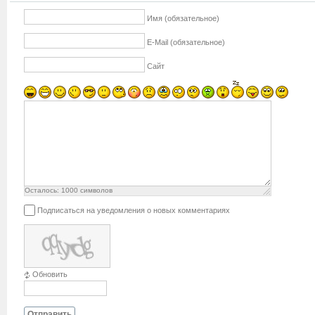
Имя (обязательное)
E-Mail (обязательное)
Сайт
Осталось:
1000
символов
Подписаться на уведомления о новых комментариях
Обновить
Отправить