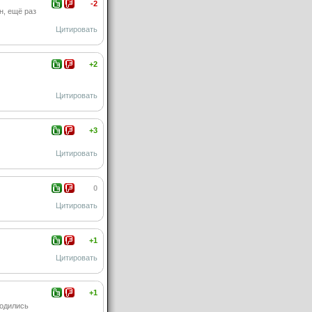
-2
н, ещё раз
Цитировать
+2
Цитировать
+3
Цитировать
0
Цитировать
+1
Цитировать
+1
водились