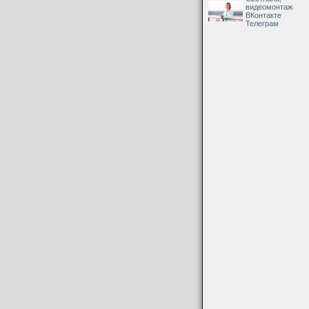
видеомонтаж
ВКонтакте
Телеграм