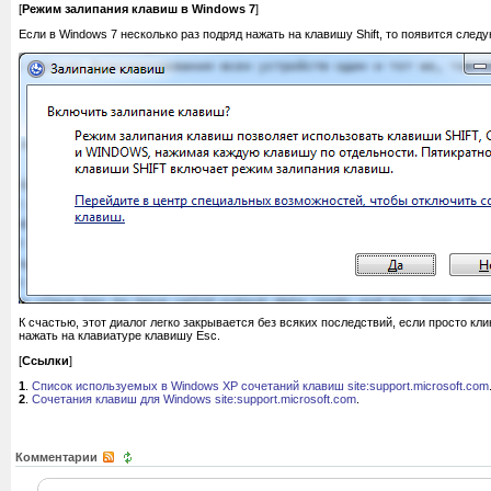
[
Режим залипания клавиш в Windows 7
]
Если в Windows 7 несколько раз подряд нажать на клавишу Shift, то появится след
К счастью, этот диалог легко закрывается без всяких последствий, если просто кл
нажать на клавиатуре клавишу Esc.
[
Ссылки
]
1
.
Список используемых в Windows XP сочетаний клавиш site:support.microsoft.com
2
.
Сочетания клавиш для Windows site:support.microsoft.com
.
Комментарии