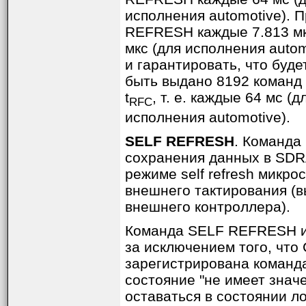
исполнения automotive).
REFRESH каждые 7.813 мкс 
мкс (для исполнения auto
и гарантировать, что буд
быть выдано 8192 команд
t
, т. е. каждые 64 мс (
RFC
исполнения automotive).
SELF REFRESH
. Команда
сохранения данных в SDR
режиме self refresh микр
внешнего тактирования (
внешнего контроллера).
Команда SELF REFRESH и
за исключением того, что 
зарегистрирована команд
состояние "не имеет знач
оставаться в состоянии лог