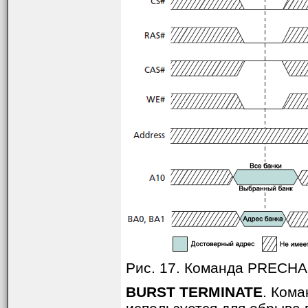
Рис. 17. Команда PRECH
BURST TERMINATE
. Ком