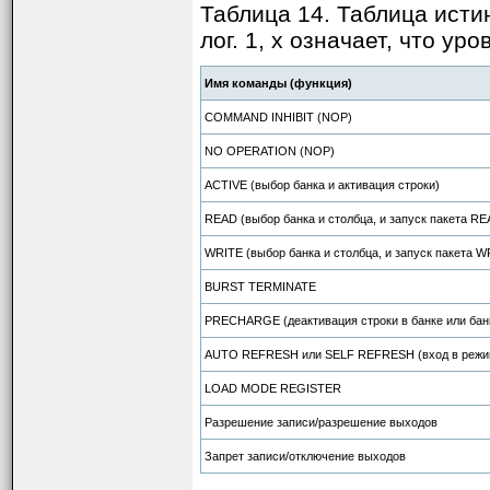
Таблица 14. Таблица истин
лог. 1, x означает, что ур
Имя команды (функция)
COMMAND INHIBIT (NOP)
NO OPERATION (NOP)
ACTIVE (выбор банка и активация строки)
READ (выбор банка и столбца, и запуск пакета RE
WRITE (выбор банка и столбца, и запуск пакета W
BURST TERMINATE
PRECHARGE (деактивация строки в банке или бан
AUTO REFRESH или SELF REFRESH (вход в режи
LOAD MODE REGISTER
Разрешение записи/разрешение выходов
Запрет записи/отключение выходов