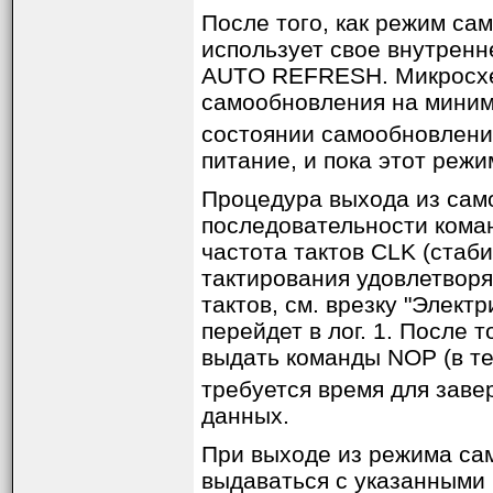
После того, как режим са
использует свое внутренн
AUTO REFRESH. Микросхе
самообновления на миним
состоянии самообновления
питание, и пока этот реж
Процедура выхода из сам
последовательности кома
частота тактов CLK (стаби
тактирования удовлетвор
тактов, см. врезку "Элект
перейдет в лог. 1. После 
выдать команды NOP (в те
требуется время для зав
данных.
При выходе из режима с
выдаваться с указанными