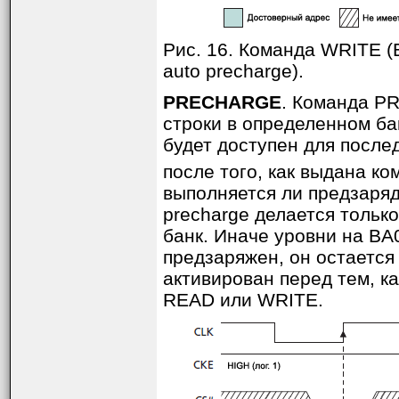
Рис. 16. Команда WRITE (
auto precharge).
PRECHARGE
. Команда P
строки в определенном бан
будет доступен для послед
после того, как выдана к
выполняется ли предзаряд 
precharge делается тольк
банк. Иначе уровни на BA0
предзаряжен, он остается 
активирован перед тем, к
READ или WRITE.