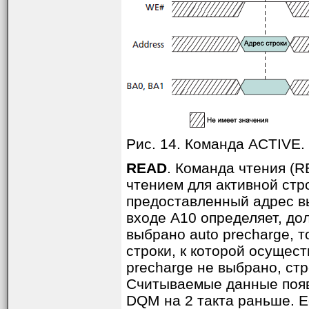
Рис. 14. Команда ACTIVE.
READ
. Команда чтения (
чтением для активной стр
предоставленный адрес в
входе A10 определяет, до
выбрано auto precharge, т
строки, к которой осущест
precharge не выбрано, ст
Считываемые данные появ
DQM на 2 такта раньше. Е