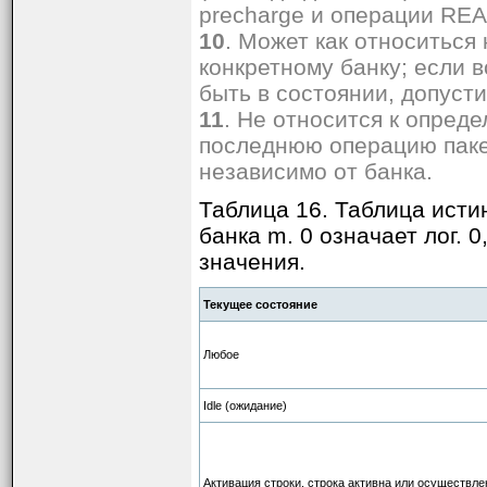
precharge и операции REA
10
. Может как относиться 
конкретному банку; если 
быть в состоянии, допуст
11
. Не относится к опре
последнюю операцию пакет
независимо от банка.
Таблица 16. Таблица исти
банка m. 0 означает лог. 0
значения.
Текущее состояние
Любое
Idle (ожидание)
Активация строки, строка активна или осуществле