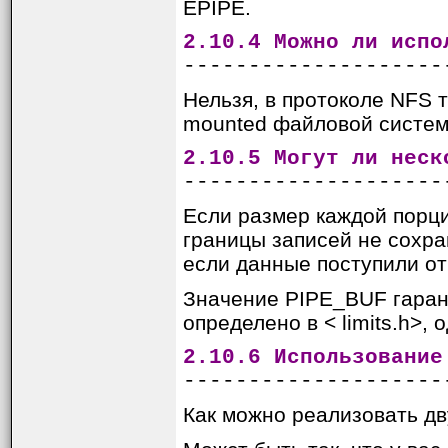
EPIPE.
2.10.4 Можно ли испо
--------------------
Нельзя, в протоколе NFS 
mounted файловой систем
2.10.5 Могут ли неск
--------------------
Если размер каждой порци
границы записей не сохран
если данные поступили от
Значение PIPE_BUF гарант
определено в < limits.h>,
2.10.6 Использование
--------------------
Как можно реализовать д