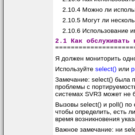
2.10.4 Можно ли использ
2.10.5 Могут ли несколь
2.10.6 Использование и
2.1 Как обслуживать 
====================
Я должен мониторить одно
Используйте
select()
или
p
Замечание: select() была 
проблемы с портируемостью
системах SVR3 может не бы
Вызовы select() и poll() 
чтобы определить, есть л
время возникновения указ
Важное замечание: ни sele