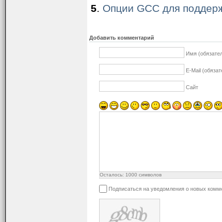
5
.
Опции GCC для поддерж
Добавить комментарий
Имя (обязате
E-Mail (обяза
Сайт
Осталось:
1000
символов
Подписаться на уведомления о новых комм