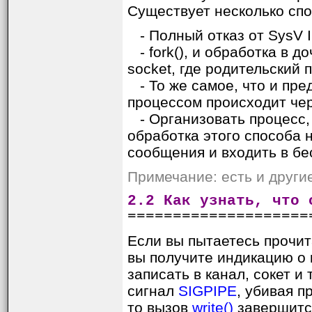
Существует несколько спо
- Полный отказ от SysV IP
- fork(), и обработка в 
socket, где родительский п
- То же самое, что и пред
процессом происходит че
- Организовать процесс,
обработка этого способа 
сообщения и входить в бе
Примечание: есть и други
2.2 Как узнать, что 
====================
Если вы пытаетесь прочитат
вы получите индикацию о ко
записать в канал, сокет и
сигнал
SIGPIPE
, убивая п
то вызов
write()
завершитс