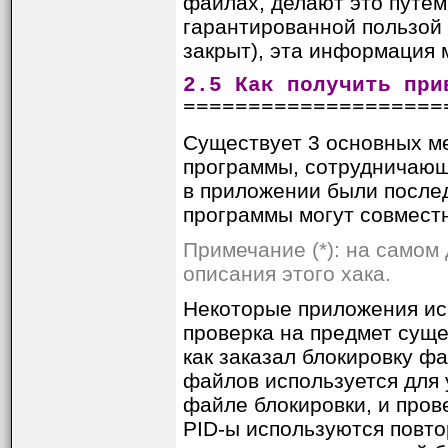
файлах, делают это путем
гарантированной пользой в
закрыт), эта информация 
2.5 Как получить при
====================
Существует 3 основных ме
программы, сотрудничающи
в приложении были послед
программы могут совмест
Примечание (*): на самом
описания этого хака.
Некоторые приложения ис
проверка на предмет суще
как заказал блокировку ф
файлов используется для 
файле блокировки, и прове
PID-ы используются повтор