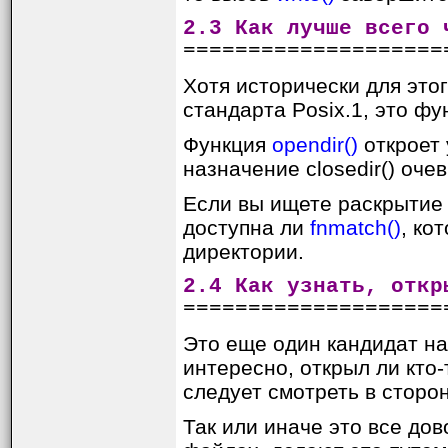
2.3 Как лучше всего 
====================
Хотя исторически для это
стандарта Posix.1, это ф
Функция
opendir()
откроет
назначение closedir() оч
Если вы ищете раскрытие 
доступна ли
fnmatch()
, ко
директории.
2.4 Как узнать, откр
====================
Это еще один кандидат на
интересно, открыл ли кто
следует смотреть в сторон
Так или иначе это все до