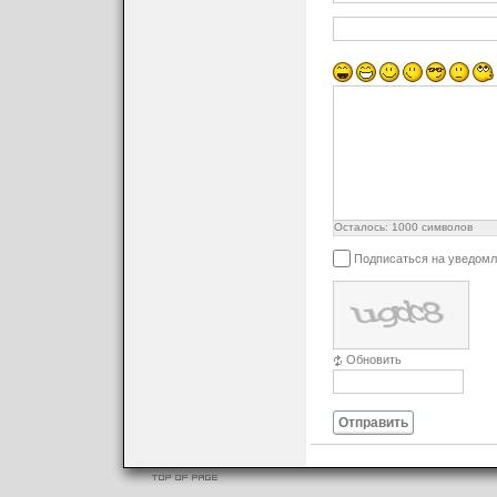
Осталось:
1000
символов
Подписаться на уведомл
Обновить
Отправить