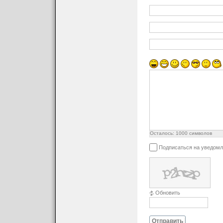
Осталось:
1000
символов
Подписаться на уведомл
Обновить
Отправить