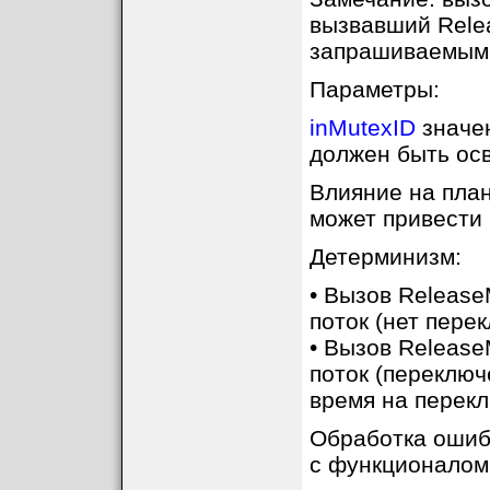
вызвавший Rele
запрашиваемым
Параметры:
inMutexID
значе
должен быть ос
Влияние на план
может привести 
Детерминизм:
• Вызов Release
поток (нет пере
• Вызов Releas
поток (переключ
время на перекл
Обработка ошиб
с функционалом f