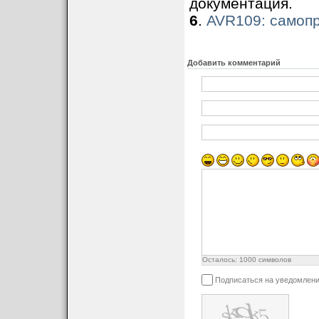
документация.
6
.
AVR109: самоп
Добавить комментарий
Осталось:
1000
символов
Подписаться на уведомлени