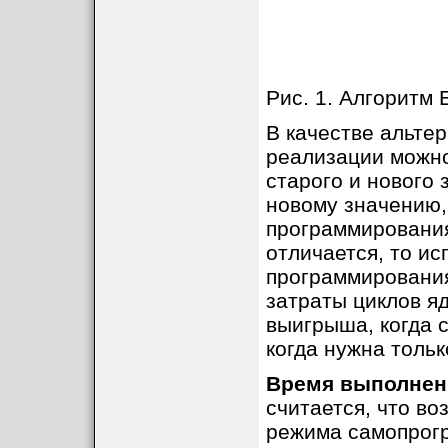
Рис. 1. Алгоритм
В качестве альте
реализации можн
старого и нового 
новому значению,
программирования
отличается, то ис
программирования
затраты циклов яд
выигрыша, когда 
когда нужна тольк
Время выполнен
считается, что в
режима самопрогр