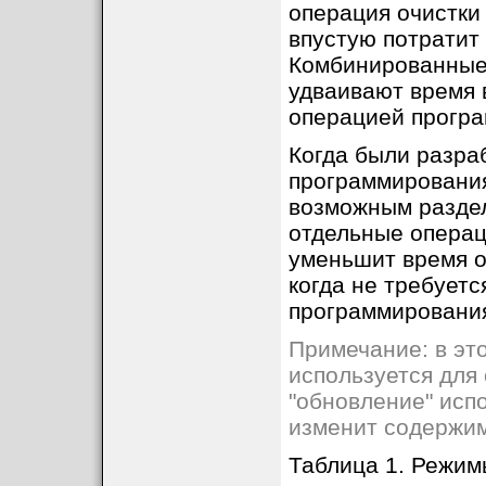
операция очистки 
впустую потратит
Комбинированные 
удваивают время 
операцией прогр
Когда были разра
программирования
возможным раздел
отдельные операц
уменьшит время 
когда не требует
программирования
Примечание: в эт
используется для 
"обновление" исп
изменит содержи
Таблица 1. Режи