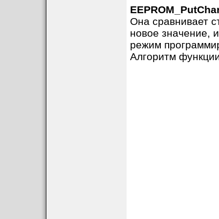
EEPROM_PutChar
Она сравнивает с
новое значение, 
режим программир
Алгоритм функции 