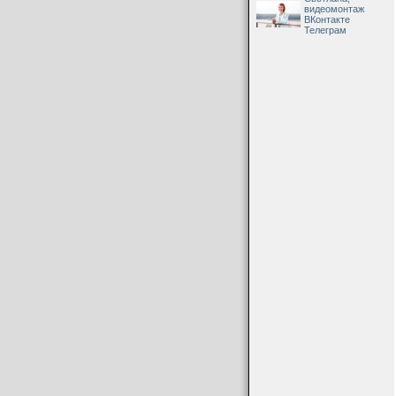
видеомонтаж
ВКонтакте
Телеграм