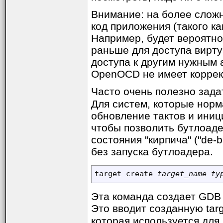
Внимание: на более сложн
код приложения (такого к
Например, будет вероятн
раньше для доступа виртуа
доступа к другим нужным 
OpenOCD не имеет коррек
Часто очень полезно зада
Для систем, которые нор
обновление тактов и иниц
чтобы позволить бутлоаде
состояния "кирпича" ("de-
без запуска бутлоадера.
target create 
target_name ty
Эта команда создает GDB 
Это вводит созданную targ
которая используется для