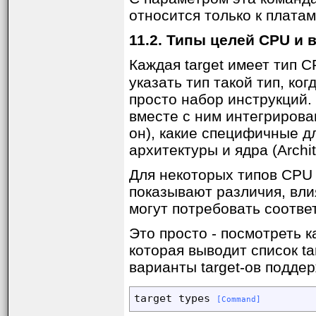
относится только к платам
11.2. Типы целей CPU и в
Каждая target имеет тип 
указать тип такой тип, ко
просто набор инструкций.
вместе с ним интегрирова
он), какие специфичные д
архитектуры и ядра (Archi
Для некоторых типов CPU
показывают различия, вли
могут потребовать соотве
Это просто - посмотреть к
которая выводит список ta
варианты target-ов подде
target types 
[Command]