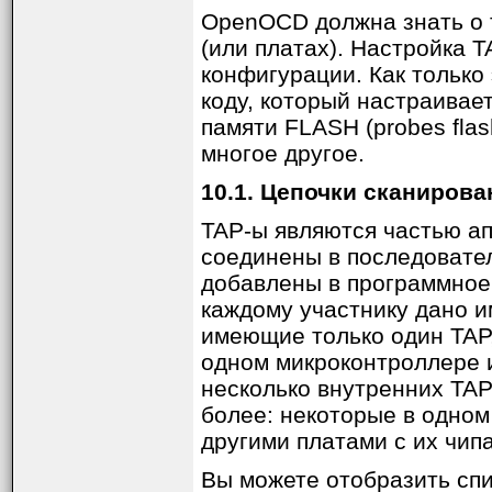
OpenOCD должна знать о 
(или платах). Настройка 
конфигурации. Как только
коду, который настраивает
памяти FLASH (probes fla
многое другое.
10.1. Цепочки сканирова
TAP-ы являются частью апп
соединены в последовател
добавлены в программное
каждому участнику дано и
имеющие только один TAP,
одном микроконтроллере 
несколько внутренних TAP
более: некоторые в одном
другими платами с их чип
Вы можете отобразить сп