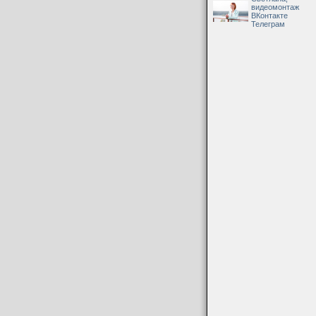
видеомонтаж
ВКонтакте
Телеграм