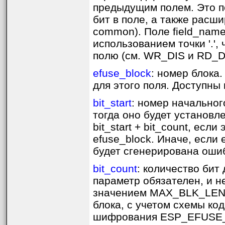
предыдущим полем. Это п
бит в поле, а также расш
common). Поле field_nam
использованием точки '.',
полю (см. WR_DIS и RD_D
efuse_block
: номер блока
для этого поля. Доступн
bit_start
: номер начального
тогда оно будет установл
bit_start + bit_count, ес
efuse_block. Иначе, если 
будет сгенерирована оши
bit_count
: количество бит 
параметр обязателен, и н
значением MAX_BLK_LEN, 
блока, с учетом схемы ко
шифрования ESP_EFUSE