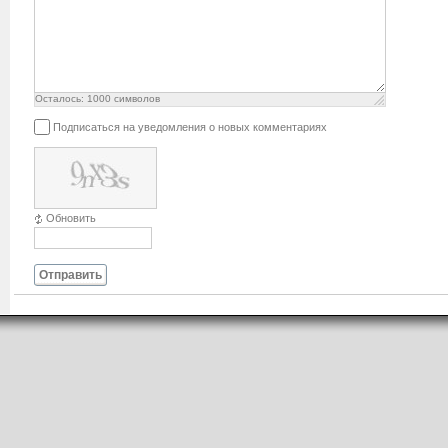
Осталось:
1000
символов
Подписаться на уведомления о новых комментариях
Обновить
Отправить