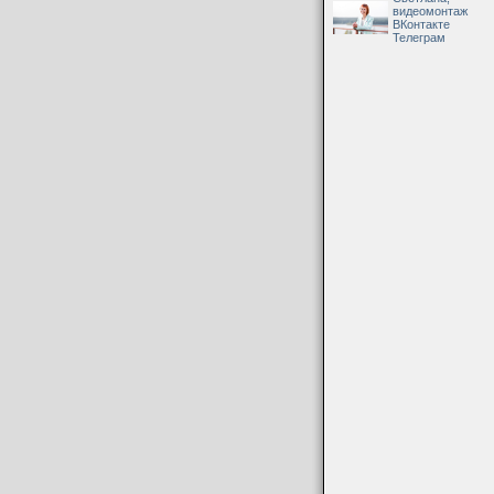
видеомонтаж
ВКонтакте
Телеграм