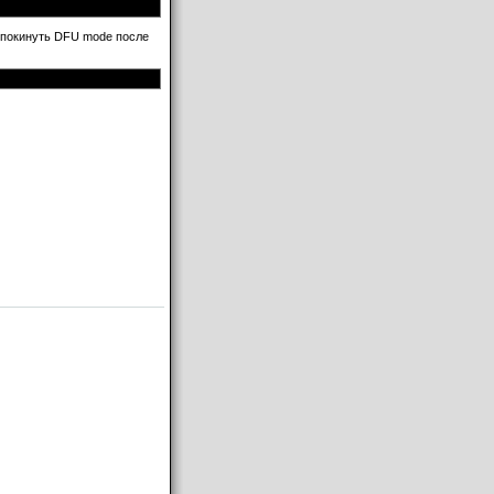
 покинуть DFU mode после