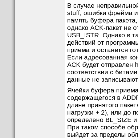
В случае неправильной
stuff, ошибки фрейма и
память буфера пакета,
однако ACK-пакет не о
USB_ISTR. Однако в та
действий от программ
приема и останется го
Если адресованная коне
ACK будет отправлен h
соответствии с битам
данные не записывают
Ячейки буфера приема
содержащегося в ADDR
длине принятого пакет
нагрузки + 2), или до 
определено BL_SIZE и
При таком способе об
выйдет за пределы обл