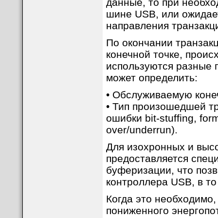
данные, то при необхо
шине USB, или ожидает
направления транзакц
По окончании транзак
конечной точке, проис
используются разные 
может определить:
• Обслуживаемую коне
• Тип произошедшей тр
ошибки bit-stuffing, f
over/underrun).
Для изохронных и выс
предоставляется спец
буферизации, что позв
контроллера USB, в то
Когда это необходимо,
пониженного энергопо