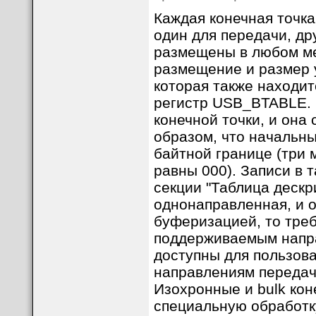
Каждая конечная точка
один для передачи, др
размещены в любом мес
размещение и размер 
которая также находит
регистр USB_BTABLE. К
конечной точки, и она
образом, что начальны
байтной границе (три
равны 000). Записи в 
секции "Таблица дескр
однонаправленная, и о
буферизацией, то треб
поддерживаемым напра
доступны для пользов
направлениям передач
Изохронные и bulk ко
специальную обработк