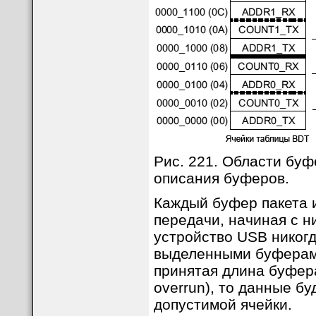
Рис. 221. Области буф
описания буферов.
Каждый буфер пакета и
передачи, начиная с 
устройство USB никогд
выделенными буферами
принятая длина буфера
overrun), то данные б
допустимой ячейки.