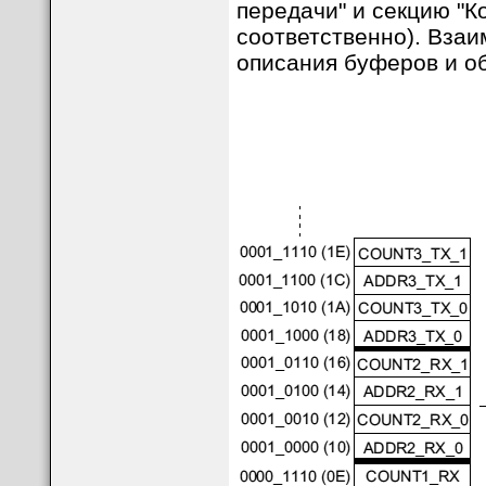
передачи" и секцию "К
соответственно). Вза
описания буферов и об