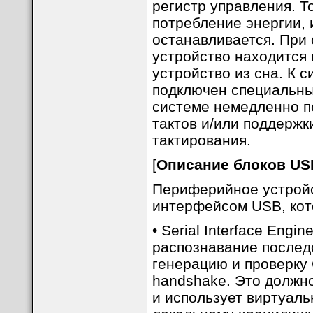
регистр управления. Т
потребление энергии, 
останавливается. При 
устройство находится 
устройство из сна. К 
подключен специальны
системе немедленно п
тактов и/или поддержк
тактирования.
[
Описание блоков US
Периферийное устройс
интерфейсом USB, кот
• Serial Interface Engi
распознавание последо
генерацию и проверку
handshake. Это должн
и использует виртуал