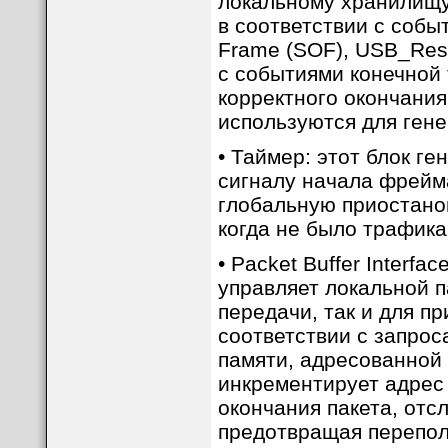
локальному хранилищу
в соответствии с собы
Frame (SOF), USB_Reset
с событиями конечной
корректного окончания
используются для ген
• Таймер: этот блок г
сигналу начала фрейма 
глобальную приостанов
когда не было трафика
• Packet Buffer Interfa
управляет локальной п
передачи, так и для п
соответствии с запрос
памяти, адресованной 
инкрементирует адрес
окончания пакета, от
предотвращая перепол