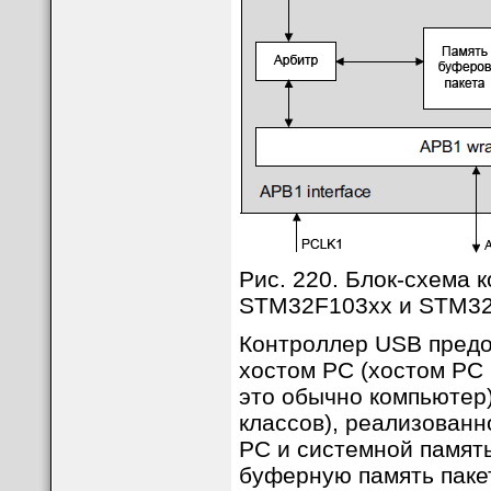
Рис. 220. Блок-схема
STM32F103xx и STM32
Контроллер USB предо
хостом PC (хостом PC
это обычно компьютер)
классов), реализован
PC и системной памят
буферную память пакет