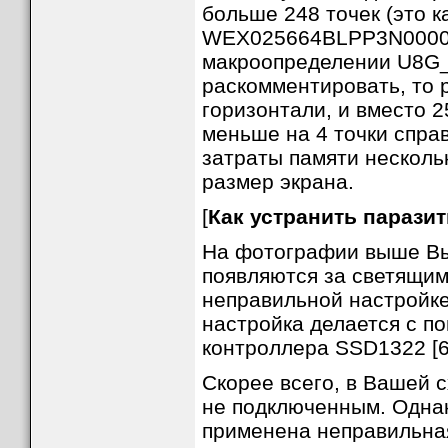
больше 248 точек (это 
WEX025664BLPP3N00000)
макроопределении U8G_1
раскомментировать, то 
горизонтали, и вместо 2
меньше на 4 точки спра
затраты памяти нескольк
размер экрана.
[
Как устранить парази
На фотографии выше Вы
появляются за светящи
неправильной настройке
настройка делается с 
контроллера SSD1322 [6
Скорее всего, в Вашей 
не подключенным. Однак
применена неправильная