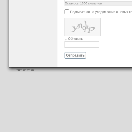
Осталось:
1000
символов
Подписаться на уведомления о новых к
Обновить
Отправить