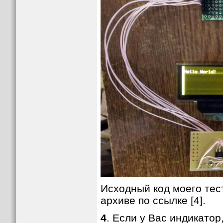
Исходный код моего тес
архиве по ссылке [4].
4
. Если у Вас индикатор