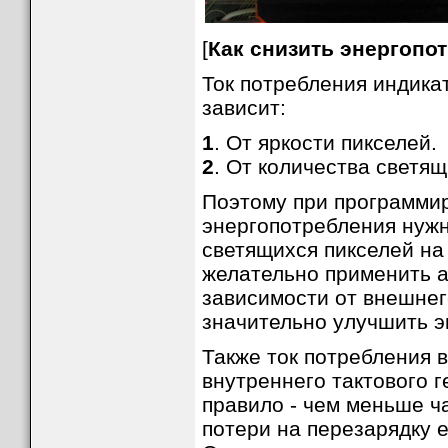
[
Как снизить энергопо
Ток потребления индик
зависит:
1
. От яркости пикселей.
2
. От количества светящ
Поэтому при программир
энергопотребления нужн
светящихся пикселей на
желательно применить а
зависимости от внешнег
значительно улучшить э
Также ток потребления в
внутреннего тактового 
правило - чем меньше ч
потери на перезарядку 