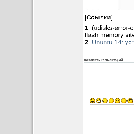
[
Ссылки
]
1
. (udisks-error-
flash memory sit
2
.
Ununtu 14: у
Добавить комментарий