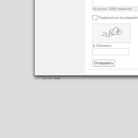
Осталось:
1000
символов
Подписаться на уведомл
Обновить
Отправить