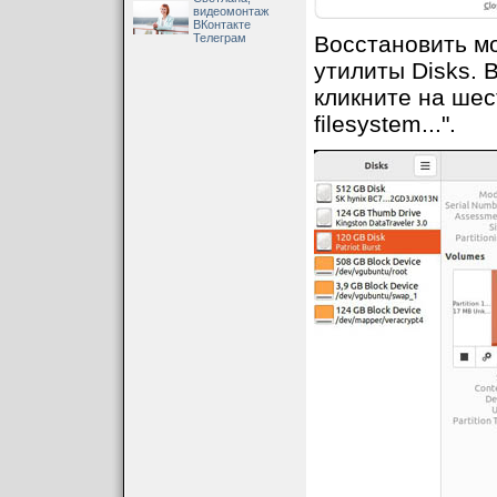
видеомонтаж
ВКонтакте
Телеграм
Восстановить м
утилиты Disks. 
кликните на шес
filesystem...".