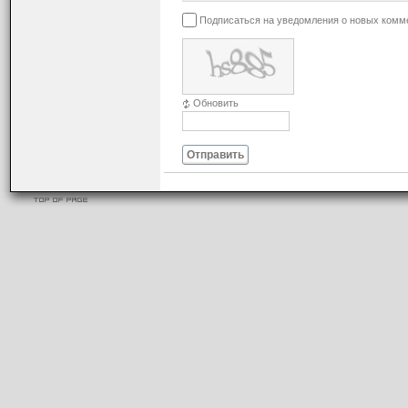
Подписаться на уведомления о новых комм
Обновить
Отправить