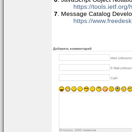
https://tools.ietf.org
7
. Message Catalog Devel
https://www.freedesk
Добавить комментарий
Имя (обязате
E-Mail (обяза
Сайт
Осталось:
1000
символов