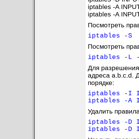
iptables -A INP
iptables -A INPU
Посмотреть пра
iptables -S
Посмотреть пра
iptables -L 
Для разрешения 
адреса a.b.c.d.
порядке:
iptables -I 
iptables -A 
Удалить правила
iptables -D 
iptables -D 