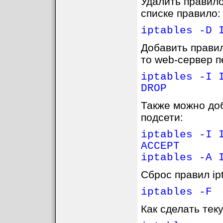
Удалить правило
списке правило:
iptables -D 
Добавить правил
то web-сервер п
iptables -I 
DROP
Также можно до
подсети:
iptables -I 
ACCEPT
iptables -A 
Сброс правил ipt
iptables -F
Как сделать тек