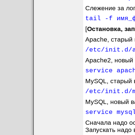
Слежение за ло
tail -f имя_
[
Остановка, за
Apache, старый 
/etc/init.d/
Apache2, новый 
service apac
MySQL, старый 
/etc/init.d/
MySQL, новый в
service mysq
Сначала надо о
Запускать надо 