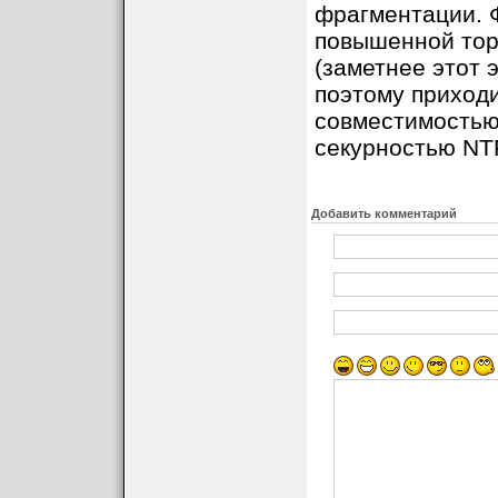
фрагментации. 
повышенной тор
(заметнее этот 
поэтому приход
совместимостью 
секурностью NT
Добавить комментарий