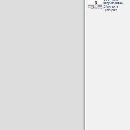
видеомонтаж
ВКонтакте
Телеграм