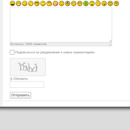
Осталось:
1000
символов
Подписаться на уведомления о новых комментариях
Обновить
Отправить