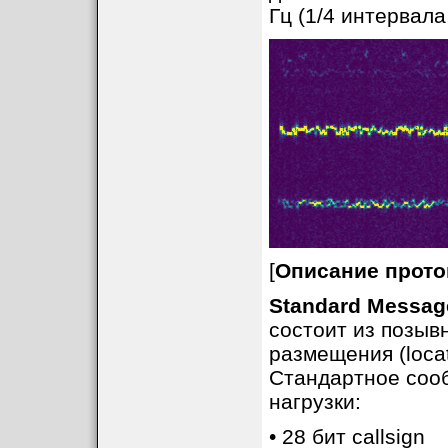
Гц (1/4 интервал
[
Описание прот
Standard Messag
состоит из позывн
размещения (loca
Стандартное соо
нагрузки:
• 28 бит callsign