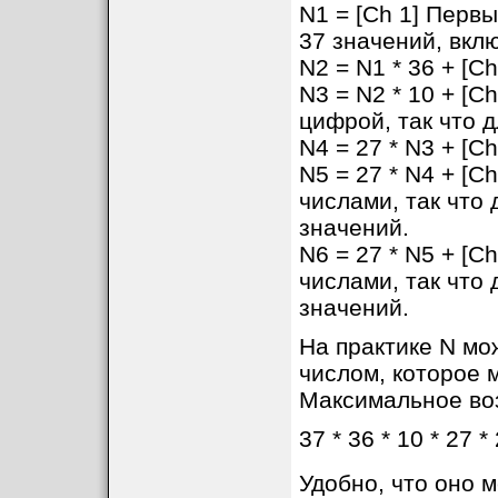
N1 = [Ch 1] Перв
37 значений, вклю
N2 = N1 * 36 + [C
N3 = N2 * 10 + [C
цифрой, так что д
N4 = 27 * N3 + [Ch
N5 = 27 * N4 + [C
числами, так что
значений.
N6 = 27 * N5 + [C
числами, так что
значений.
На практике N мо
числом, которое 
Максимальное во
37 * 36 * 10 * 27 
Удобно, что оно 