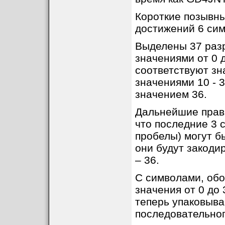
Короткие позывны
достижений 6 сим
Выделены 37 раз
значениями от 0 до
соответствуют зна
значениями 10 - 3
значением 36.
Дальнейшие прав
что последние 3 
пробелы) могут бы
они будут закоди
– 36.
С символами, обо
значения от 0 до
теперь упаковыва
последовательно