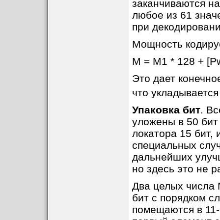
заканчиваются на 
любое из 61 знач
при декодировани
Мощность кодиру
M = M1 * 128 + [Pw
Это дает конечно
что укладывается 
Упаковка бит
. В
уложены в 50 бит 
локатора 15 бит,
специальных случ
дальнейших улуч
но здесь это не 
Два целых числа 
бит с порядком сл
помещаются в 11-б