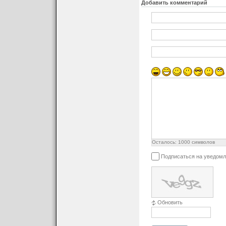
Добавить комментарий
Осталось:
1000
символов
Подписаться на уведомл
Обновить