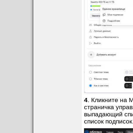
4
. Кликните на 
страничка управ
выпадающий сп
список подписок