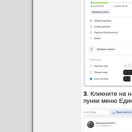
3
. Кликните на 
пунки меню Еди