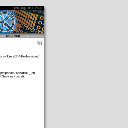
Thu, August 06 2026
|
|
ССЫЛКИ
рсии EasyEDA Professional)
ртировать обратно. Для
 Save as (Local).