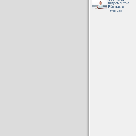
видеомонтаж
ВКонтакте
Телеграм