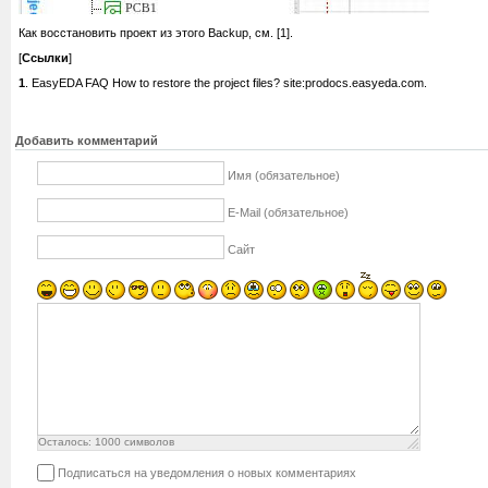
Как восстановить проект из этого Backup, см. [1].
[
Ссылки
]
1
. EasyEDA FAQ How to restore the project files? site:prodocs.easyeda.com.
Добавить комментарий
Имя (обязательное)
E-Mail (обязательное)
Сайт
Осталось:
1000
символов
Подписаться на уведомления о новых комментариях