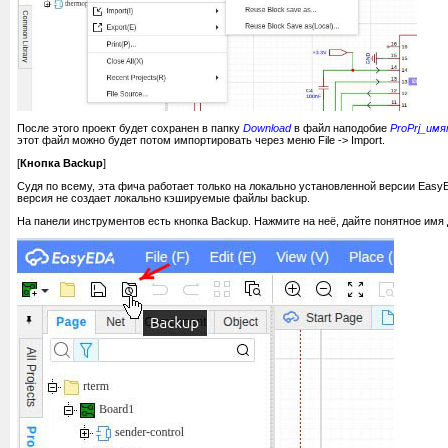
После этого проект будет сохранен в папку
Download
в файл наподобие
ProPrj_имя
этот файл можно будет потом импортировать через меню File -> Import.
[
Кнопка Backup
]
Судя по всему, эта фича работает только на локально установленной версии Easy
версия не создает локально кэшируемые файлы backup.
На панели инструментов есть кнопка Backup. Нажмите на неё, дайте понятное имя 