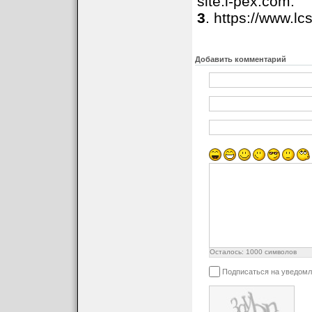
site:i-pex.com.
3
. https://www.l
Добавить комментарий
Осталось:
1000
символов
Подписаться на уведомл