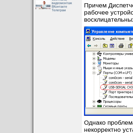
видеомонтаж
Причем Диспетч
ВКонтакте
Телеграм
рабочее устрой
восклицательных
Однако проблема
некорректно уст