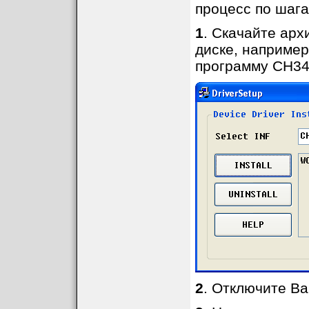
процесс по шага
1
. Скачайте арх
диске, например 
программу CH34
2
. Отключите В