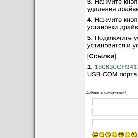
3
. Нажмите кно
удаления драйв
4
. Нажмите кно
установки драйв
5
. Подключите у
установится и у
[
Ссылки
]
1
.
180630CH341
USB-COM порта 
Добавить комментарий